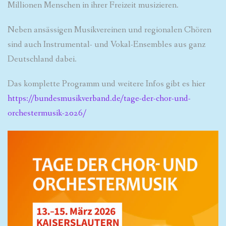
Millionen Menschen in ihrer Freizeit musizieren.
Neben ansässigen Musikvereinen und regionalen Chören
sind auch Instrumental- und Vokal-Ensembles aus ganz
Deutschland dabei.
Das komplette Programm und weitere Infos gibt es hier
https://bundesmusikverband.de/tage-der-chor-und-
orchestermusik-2026/