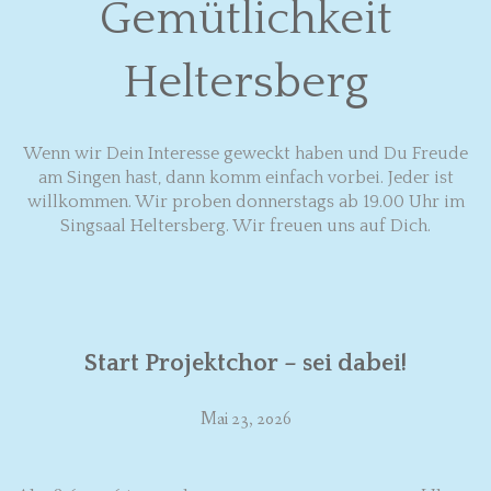
Gemütlichkeit
VORSTAND
Heltersberg
CHORLEITUNG
TERMINE
Wenn wir Dein Interesse geweckt haben und Du Freude
MITGLIEDERBEREICH
am Singen hast, dann komm einfach vorbei. Jeder ist
willkommen. Wir proben donnerstags ab 19.00 Uhr im
Singsaal Heltersberg. Wir freuen uns auf Dich.
IMPRESSUM
Start Projektchor – sei dabei!
Mai 23, 2026