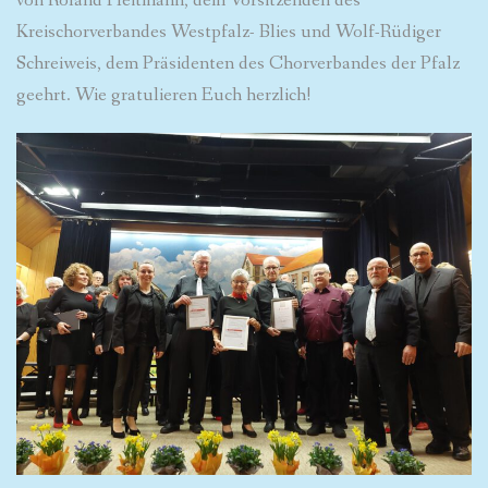
von Roland Heitmann, dem Vorsitzenden des
Kreischorverbandes Westpfalz- Blies und Wolf-Rüdiger
Schreiweis, dem Präsidenten des Chorverbandes der Pfalz
geehrt. Wie gratulieren Euch herzlich!